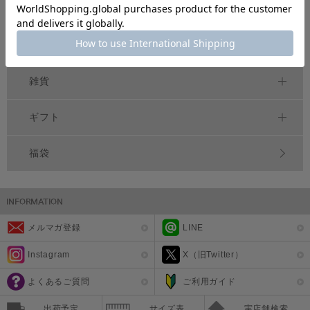
べビー
シーズンアイテム
雑貨
ギフト
福袋
メルマガ登録
LINE
Instagram
X（旧Twitter）
よくあるご質問
ご利用ガイド
出荷予定
サイズ表
実店舗検索