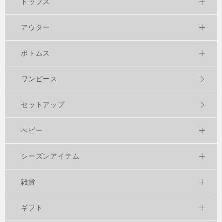
トップス
アウター
ボトムス
ワンピース
セットアップ
べビー
シーズンアイテム
雑貨
ギフト