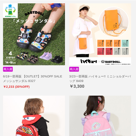
6/19一部再販 【OUTLET】30%OFF SALE
3/23一部再販 ハイキュー!! ミニショルダーバ
メッシュサンダル 8327
ッグ 8409
￥3,300
￥2,233 (30%OFF)