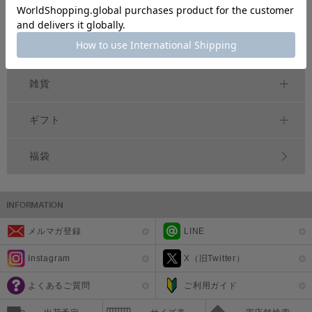
べビー
シーズンアイテム
雑貨
ギフト
福袋
メルマガ登録
LINE
Instagram
X（旧Twitter）
よくあるご質問
ご利用ガイド