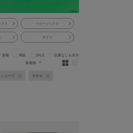
ックス
ベビーソックス
ス
タイツ
新着
再販
SALE
在庫なしも表示
新着順
シューズ
タオル