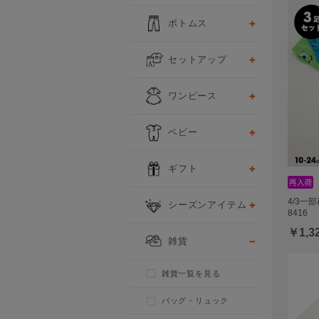
ボトムス
セットアップ
ワンピース
ベビー
ギフト
4/3一
シーズンアイテム
8416
￥1,3
雑貨
雑貨一覧を見る
バッグ・リュック