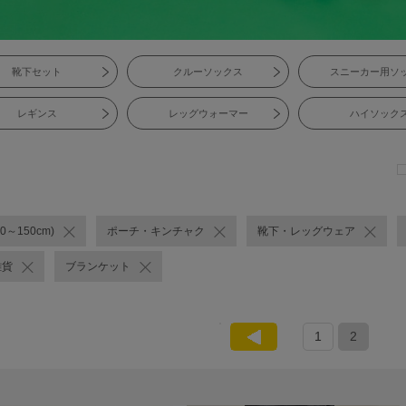
靴下セット
クルーソックス
スニーカー用ソ
レギンス
レッグウォーマー
ハイソック
0～150cm)
ポーチ・キンチャク
靴下・レッグウェア
雑貨
ブランケット
1
2