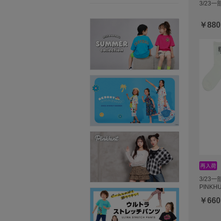
3/23一
￥880
3/23
PINK
￥660