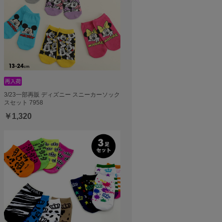
3/23一部再販 ディズニー スニーカーソック
スセット 7958
￥1,320