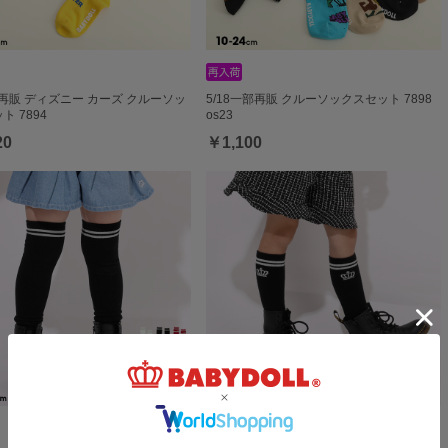
部再販 ディズニー カーズ クルーソッ
5/18一部再販 クルーソックスセット 7898
ト 7894
os23
20
￥1,100