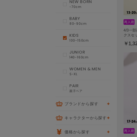
NEW BORN
-70cm
BABY
80-90cm
4/3一
KIDS
クスセッ
100-150cm
￥1,3
JUNIOR
140-160cm
WOMEN & MEN
S-XL
PAIR
親子ペア
ブランドから探す
キャラクターから探す
価格から探す