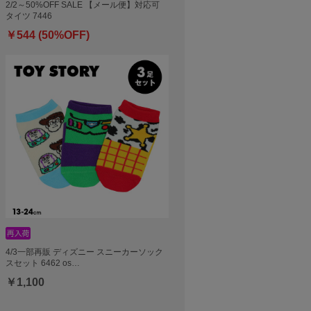
2/2～50%OFF SALE 【メール便】対応可
タイツ 7446
￥544 (50%OFF)
4/3一部再販 ディズニー スニーカーソック
スセット 6462 os…
￥1,100