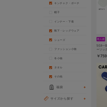
キンチャク・ポーチ
帽子
インナー・下着
靴下・レッグウェア
シューズ
5/18
ファッション小物
ーソック
￥759
冬小物
タオル
その他
福袋
サイズから探す