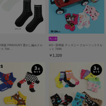
一部再販 PINKHUNT 透かし編みクル
4/3一部再販 ディズニー クルーソックスセ
ス 784…
ット 7896
￥1,320