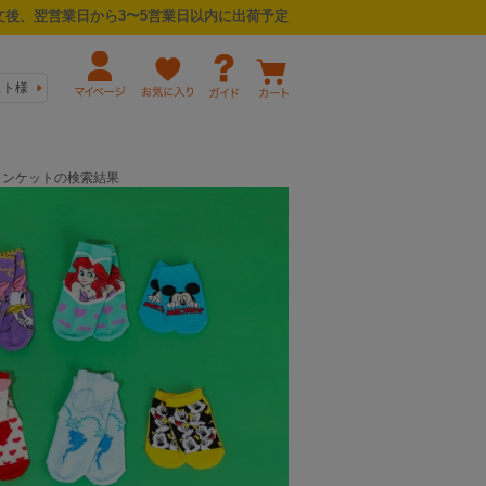
後、翌営業日から3〜5営業日以内に出荷予定
スト様
ブランケットの検索結果