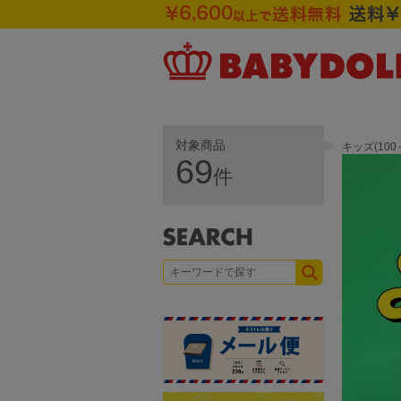
対象商品
キッズ(10
69
件