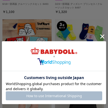
6/19一部再販 クルーソックスセット 8493
3/23一部再販 ディズニー プリンセス / クル
ーソックスセット 8497
￥1,100
￥1,320
4/3一部再販 【メール便】対応可 ハイキュ
4/3一部再販 ディズニー ソックスセット
ー!! もこもこサガラポーチ 8297
8416
￥4,180
￥1,320