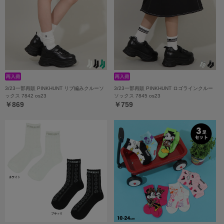
3/23一部再販 PINKHUNT リブ編みクルーソ
3/23一部再販 PINKHUNT ロゴラインクルー
ックス 7842 os23
ソックス 7845 os23
￥869
￥759