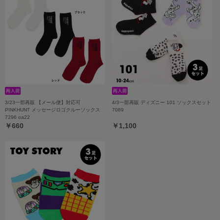
3/23一部再販 【メール便】対応可
4/3一部再販 ディズニー 101 ソックスセット
PINKHUNT メッセージロゴクルーソックス
7089
7296 oa22
￥660
￥1,100