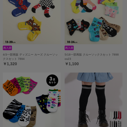
4/3一部再販 ディズニー カーズ クルーソッ
5/18一部再販 クルーソックスセット 7898
クスセット 7894
os23
￥1,320
￥1,100