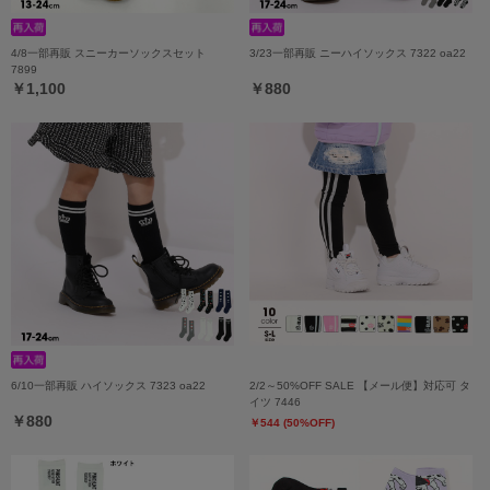
4/8一部再販 スニーカーソックスセット
3/23一部再販 ニーハイソックス 7322 oa22
7899
￥1,100
￥880
6/10一部再販 ハイソックス 7323 oa22
2/2～50%OFF SALE 【メール便】対応可 タ
イツ 7446
￥880
￥544 (50%OFF)