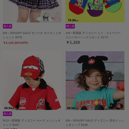
8/6～50%OFF SALE サンリオ ダイカットポ
4/8一部再販 ディズニー トイ・ストーリー
シェット 9576
スニーカーソックスセット 9173
￥1,320
￥2,145 (50%OFF)
6/10一部再販 ディズニー カーズ メッシュキ
8/6～50%OFF SALE ディズニー 耳付メッシ
ャップ 9267
ュキャップ 9236