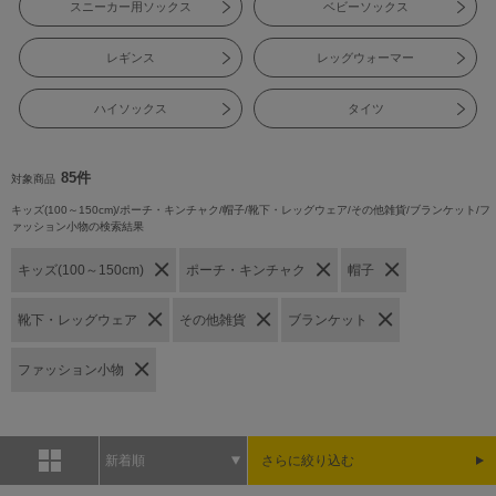
スニーカー用ソックス
ベビーソックス
レギンス
レッグウォーマー
ハイソックス
タイツ
85件
対象商品
キッズ(100～150cm)/ポーチ・キンチャク/帽子/靴下・レッグウェア/その他雑貨/ブランケット/フ
ァッション小物の検索結果
キッズ(100～150cm)
ポーチ・キンチャク
帽子
靴下・レッグウェア
その他雑貨
ブランケット
ファッション小物
新着順
さらに絞り込む