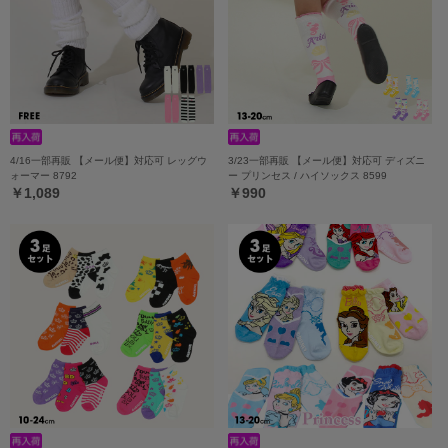
4/16一部再販 【メール便】対応可 レッグウ
3/23一部再販 【メール便】対応可 ディズニ
ォーマー 8792
ー プリンセス / ハイソックス 8599
￥1,089
￥990