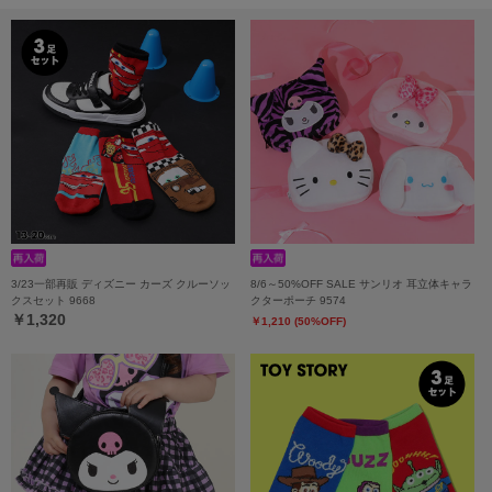
3/23一部再販 ディズニー カーズ クルーソッ
8/6～50%OFF SALE サンリオ 耳立体キャラ
クスセット 9668
クターポーチ 9574
￥1,320
￥1,210 (50%OFF)