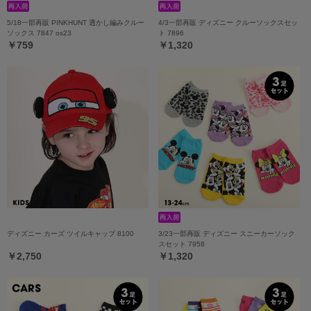
5/18一部再販 PINKHUNT 透かし編みクルー
4/3一部再販 ディズニー クルーソックスセッ
ソックス 7847 os23
ト 7896
￥759
￥1,320
ディズニー カーズ ツイルキャップ 8100
3/23一部再販 ディズニー スニーカーソック
スセット 7958
￥2,750
￥1,320