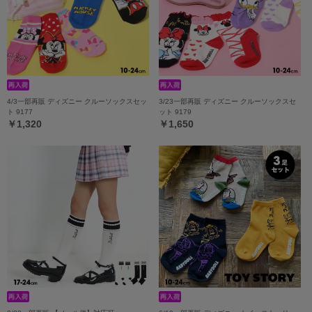
4/3一部再販 ディズニー クルーソックスセッ
3/23一部再販 ディズニー クルーソックスセ
ト 9177
ット 9179
￥1,320
￥1,650