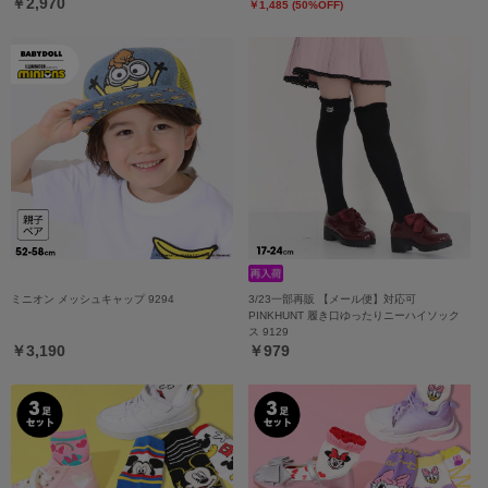
￥2,970
￥1,485 (50%OFF)
ミニオン メッシュキャップ 9294
3/23一部再販 【メール便】対応可
PINKHUNT 履き口ゆったりニーハイソック
ス 9129
￥3,190
￥979