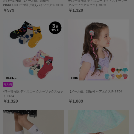
3/23一部再販 【メール便】対応可
6/19一部再販 ディズニー トイ・ストーリー
PINKHUNT ピコ切り替えハイソックス 9126
クルーソックスセット 9135
￥979
￥1,320
4/3一部再販 ディズニー クルーソックスセッ
【メール便】対応可 ヘアエクステ 8754
ト 9134
￥1,320
￥1,089