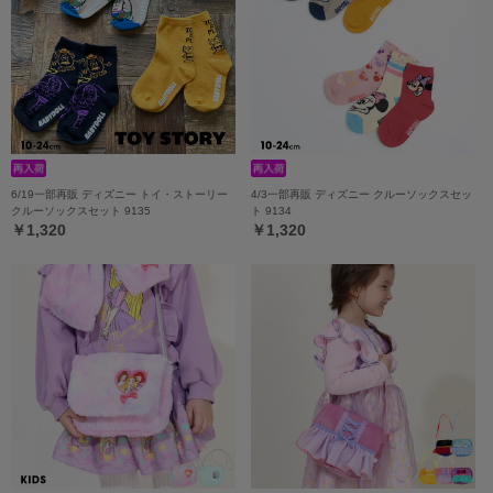
6/19一部再販 ディズニー トイ・ストーリー
4/3一部再販 ディズニー クルーソックスセッ
クルーソックスセット 9135
ト 9134
￥1,320
￥1,320