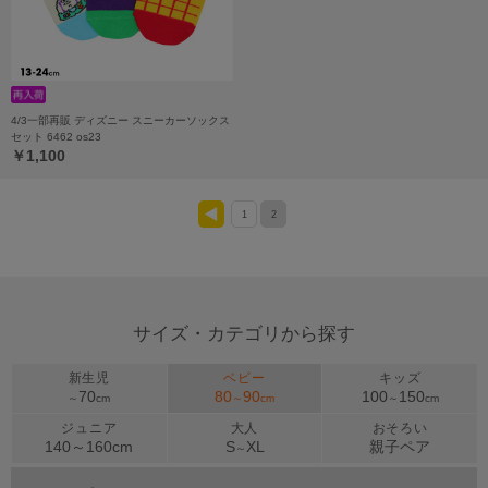
4/3一部再販 ディズニー スニーカーソックス
セット 6462 os23
￥1,100
1
2
<
サイズ・カテゴリから探す
新生児
ベビー
キッズ
70
80
90
100
150
～
cm
～
cm
～
cm
ジュニア
大人
おそろい
140～
160
cm
S
XL
親子ペア
～