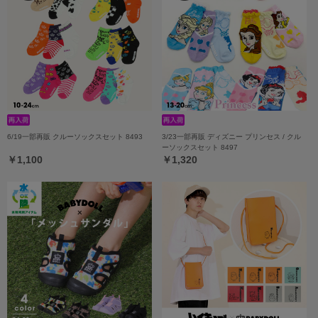
6/19一部再販 クルーソックスセット 8493
3/23一部再販 ディズニー プリンセス / クル
ーソックスセット 8497
￥1,100
￥1,320