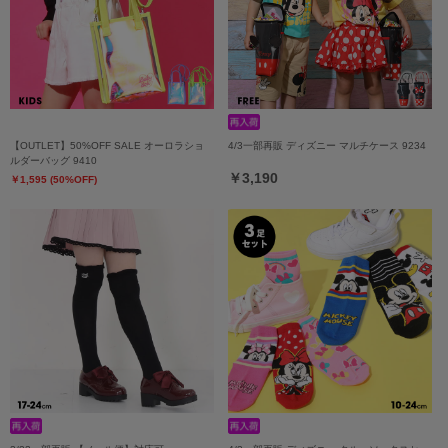
【OUTLET】50%OFF SALE オーロラショ
4/3一部再販 ディズニー マルチケース 9234
ルダーバッグ 9410
￥3,190
￥1,595 (50%OFF)