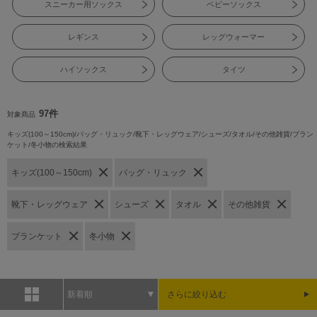
スニーカー用ソックス
ベビーソックス
レギンス
レッグウォーマー
ハイソックス
タイツ
97件
対象商品
キッズ(100～150cm)/バッグ・リュック/靴下・レッグウェア/シューズ/タオル/その他雑貨/ブラン
ケット/冬小物の検索結果
キッズ(100～150cm)
バッグ・リュック
靴下・レッグウェア
シューズ
タオル
その他雑貨
ブランケット
冬小物
新着順
さらに絞り込む