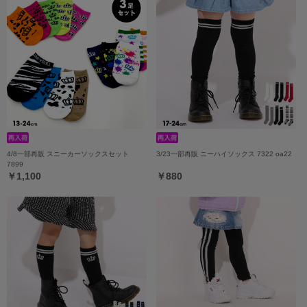
4/8一部再販 スニーカーソックスセット
3/23一部再販 ニーハイソックス 7322 oa22
7899
￥1,100
￥880