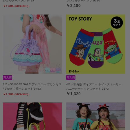
ショルダーバッグ 9415
フショルダーバッグ 9280
￥3,190
￥1,595 (50%OFF)
8/6～50%OFF SALE ディズニー プリンセス
4/8一部再販 ディズニー トイ・ストーリー
/ 2WAY巾着ポシェット 9453
スニーカーソックスセット 9173
￥1,320
￥1,980 (50%OFF)