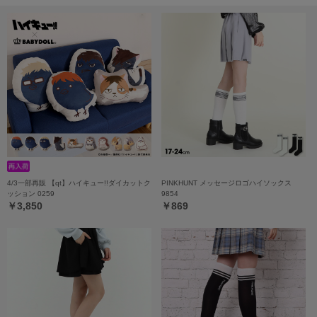
4/3一部再販 【qt】ハイキュー!!ダイカットク
PINKHUNT メッセージロゴハイソックス
ッション 0259
9854
￥3,850
￥869