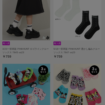
3/23一部再販 PINKHUNT ロゴラインクルー
5/18一部再販 PINKHUNT 透かし編みクルー
ソックス 7845 os23
ソックス 7847 os23
￥759
￥759