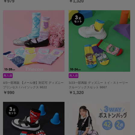
￥979
￥1,320
4/3一部再販 【メール便】対応可 ディズニー
3/23一部再販 ディズニー トイ・ストーリー
プリンセス / ハイソックス 9622
クルーソックスセット 9667
￥990
￥1,320