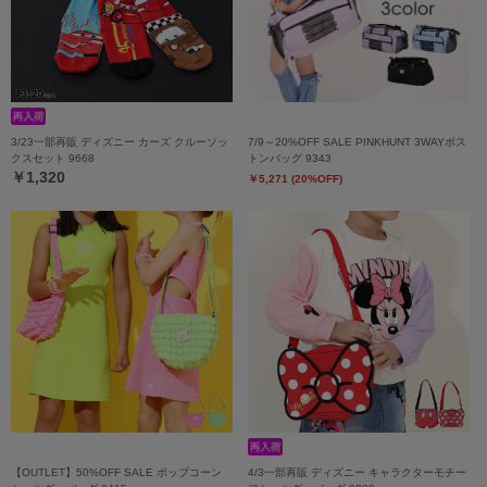
3/23一部再販 ディズニー カーズ クルーソッ
7/9～20%OFF SALE PINKHUNT 3WAYボス
クスセット 9668
トンバッグ 9343
￥1,320
￥5,271 (20%OFF)
【OUTLET】50%OFF SALE ポップコーン
4/3一部再販 ディズニー キャラクターモチー