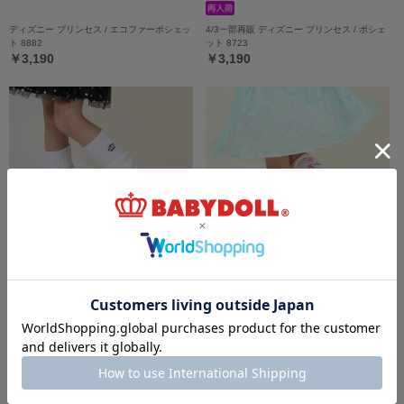
ディズニー プリンセス / エコファーポシェッ
4/3一部再販 ディズニー プリンセス / ポシェ
ト 8882
ット 8723
￥3,190
￥3,190
4/16一部再販 【メール便】対応可 レッグウ
3/23一部再販 【メール便】対応可 ディズニ
ォーマー 8792
ー プリンセス / ハイソックス 8599
￥1,089
￥990