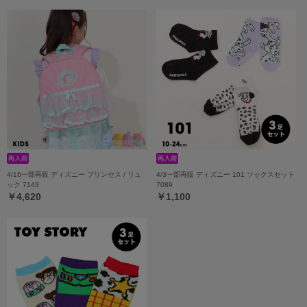
4/16一部再販 ディズニー プリンセス / リュ
4/3一部再販 ディズニー 101 ソックスセット
ック 7143
7089
￥4,620
￥1,100