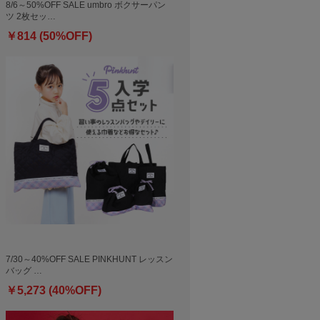
8/6～50%OFF SALE umbro ボクサーパン
ツ 2枚セッ…
￥814 (50%OFF)
7/30～40%OFF SALE PINKHUNT レッスン
バッグ …
￥5,273 (40%OFF)