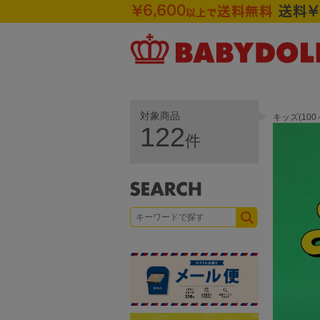
対象商品
キッズ(10
122
件