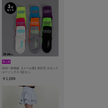
4/16一部再販 【メール便】対応可 ネオンク
ルーソックス 3足セッ…
￥1,089