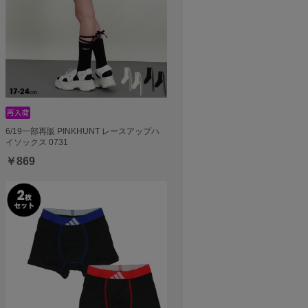
6/19一部再販 PINKHUNT レースアップハ
イソックス 0731
￥869