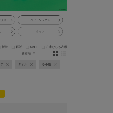
ックス
ベビーソックス
ス
タイツ
新着
再販
SALE
在庫なしも表示
新着順
ェア
タオル
冬小物