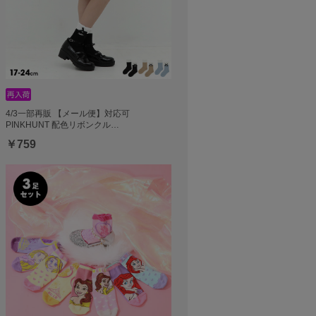
4/3一部再販 【メール便】対応可
PINKHUNT 配色リボンクル…
￥759