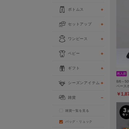
ボトムス
セットアップ
ワンピース
ベビー
ギフト
8/6～5
シーズンアイテム
ベースボ
￥1,8
雑貨
雑貨一覧を見る
バッグ・リュック