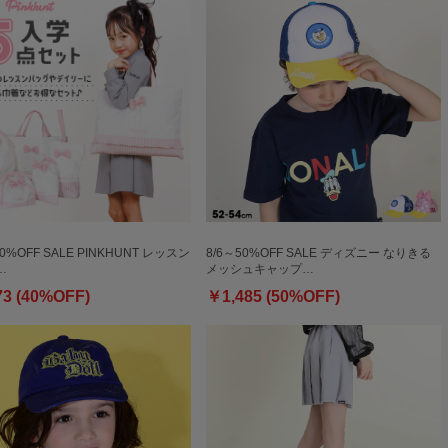
40%OFF SALE PINKHUNT レッスン
8/6～50%OFF SALE ディズニー なりきる
…
メッシュキャップ…
73 (40%OFF)
￥1,485 (50%OFF)