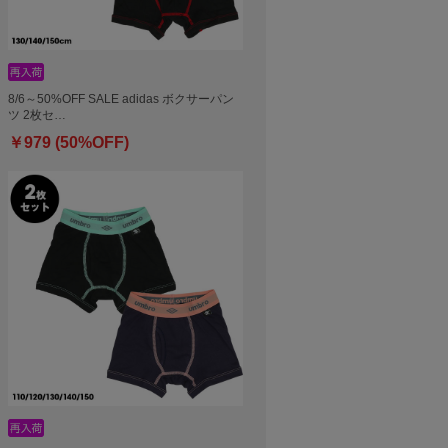
8/6～50%OFF SALE adidas ボクサーパン
ツ 2枚セ…
￥979 (50%OFF)