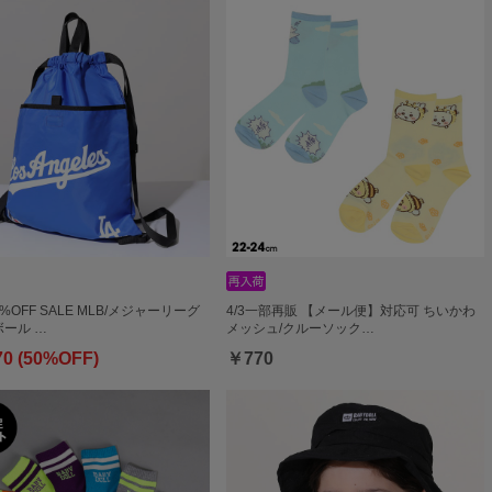
0%OFF SALE MLB/メジャーリーグ
4/3一部再販 【メール便】対応可 ちいかわ
ール …
メッシュ/クルーソック…
70 (50%OFF)
￥770