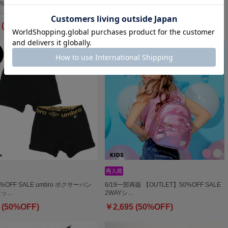
0%OFF SALE adidas ボクサーパン
8/6～50%OFF SALE adidas メッシュボク
セ…
サーパンツ…
 (50%OFF)
￥979 (50%OFF)
0%OFF SALE umbro ボクサーパン
6/19一部再販 【OUTLET】50%OFF SALE
セッ…
2WAYシ…
 (50%OFF)
￥2,695 (50%OFF)