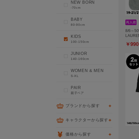
NEW BORN
-70cm
BABY
80-90cm
8/6～5
LAURE
KIDS
100-150cm
￥990
JUNIOR
140-160cm
WOMEN & MEN
S-XL
PAIR
親子ペア
ブランドから探す
キャラクターから探す
価格から探す