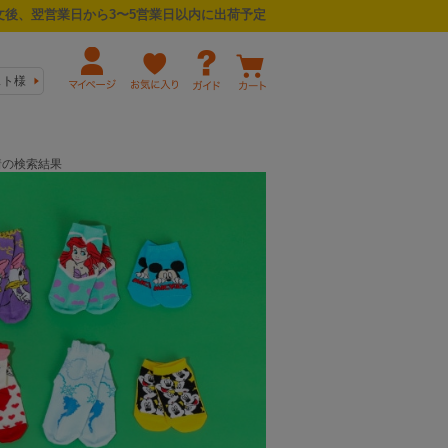
後、翌営業日から3〜5営業日以内に出荷予定
スト様
下着の検索結果