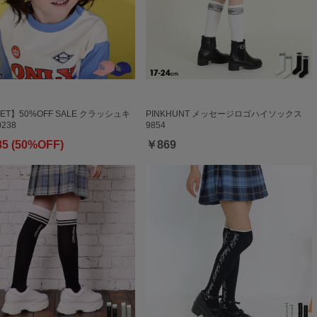
ET】50%OFF SALE クラッシュキ
PINKHUNT メッセージロゴハイソックス
238
9854
85 (50%OFF)
￥869