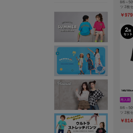
8/6～5
ツ 2枚
￥979
8/6～5
ツ 2枚
￥814