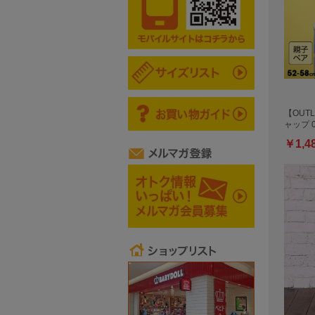
【OUTL
ャップ 0
￥1,4