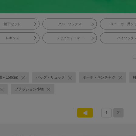
靴下セット
クルーソックス
スニーカー用ソ
レギンス
レッグウォーマー
ハイソック
0～150cm)
バッグ・リュック
ポーチ・キンチャク
ファッション小物
1
2