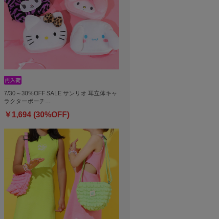
7/30～30%OFF SALE サンリオ 耳立体キャ
ラクターポーチ…
￥1,694 (30%OFF)