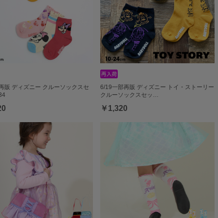
部再販 ディズニー クルーソックスセ
6/19一部再販 ディズニー トイ・ストーリー
34
クルーソックスセッ…
20
￥1,320