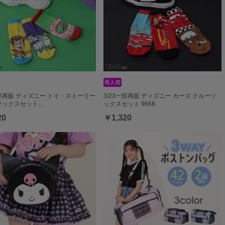
一部再販 ディズニー トイ・ストーリー
3/23一部再販 ディズニー カーズ クルーソ
ソックスセット…
ックスセット 9668
20
￥1,320