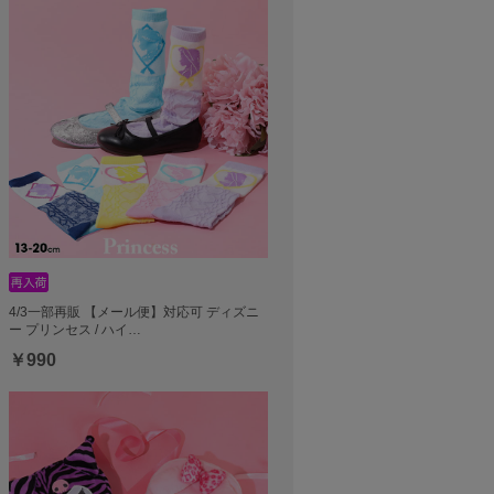
4/3一部再販 【メール便】対応可 ディズニ
ー プリンセス / ハイ…
￥990