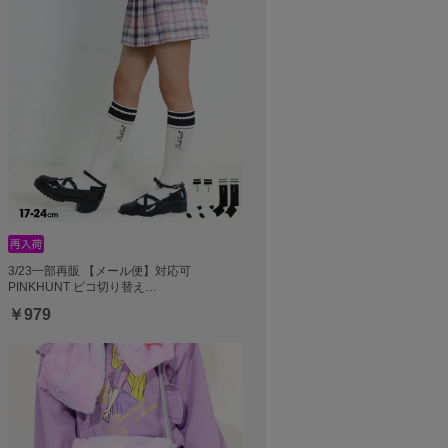
3/23一部再販 【メール便】対応可
PINKHUNT ピコ切り替え…
￥979