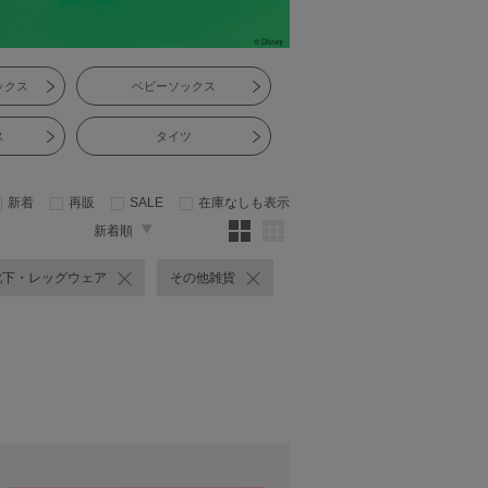
ックス
ベビーソックス
ス
タイツ
新着
再販
SALE
在庫なしも表示
新着順
靴下・レッグウェア
その他雑貨