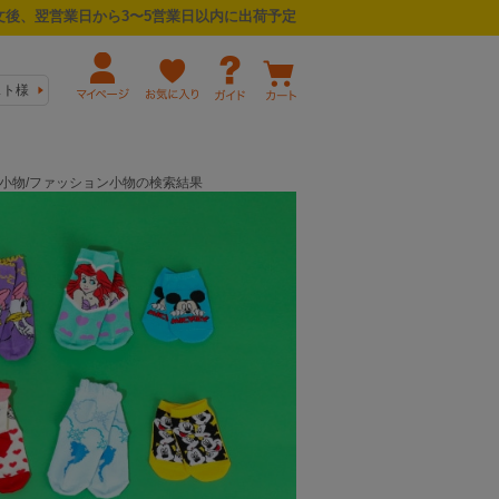
後、翌営業日から3〜5営業日以内に出荷予定
スト様
/冬小物/ファッション小物の検索結果