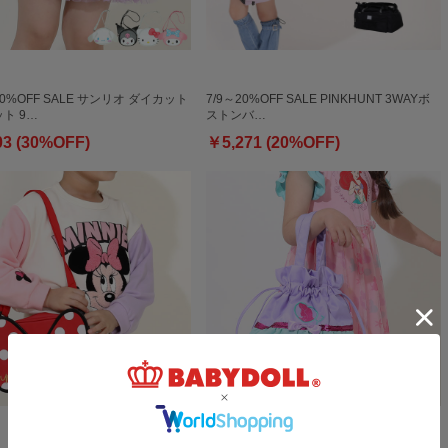
30%OFF SALE サンリオ ダイカット
7/9～20%OFF SALE PINKHUNT 3WAYボ
ト 9…
ストンバ…
03 (30%OFF)
￥5,271 (20%OFF)