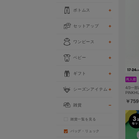
ボトムス
セットアップ
ワンピース
ベビー
ギフト
4/3一
シーズンアイテム
PINK
￥759
雑貨
雑貨一覧を見る
バッグ・リュック