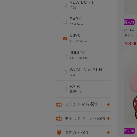
NEW BORN
-70cm
BABY
80-90cm
7/30～
ポシェッ
KIDS
100-150cm
￥3,0
JUNIOR
140-160cm
WOMEN & MEN
S-XL
PAIR
親子ペア
ブランドから探す
キャラクターから探す
価格から探す