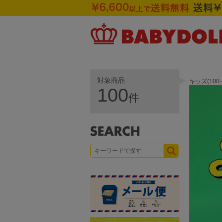
対象商品
キッズ(10
100
件