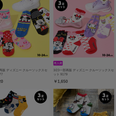
部再販 ディズニー クルーソックスセ
3/23一部再販 ディズニー クルーソックスセ
77
ット 9179
20
￥1,650