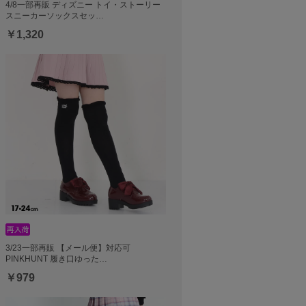
4/8一部再販 ディズニー トイ・ストーリー
スニーカーソックスセッ…
￥1,320
3/23一部再販 【メール便】対応可
PINKHUNT 履き口ゆった…
￥979