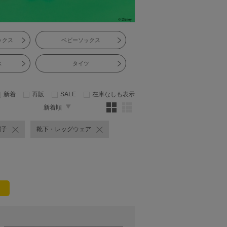
ックス
ベビーソックス
ス
タイツ
新着
再販
SALE
在庫なしも表示
新着順
帽子
靴下・レッグウェア