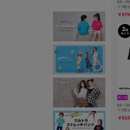
8/6～5
ツ 2枚
￥979
8/6～5
ツ 2枚
￥814