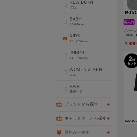
NEW BORN
-70cm
BABY
80-90cm
8/6～5
LAURE
KIDS
100-150cm
￥990
JUNIOR
140-160cm
WOMEN & MEN
S-XL
PAIR
親子ペア
ブランドから探す
キャラクターから探す
価格から探す