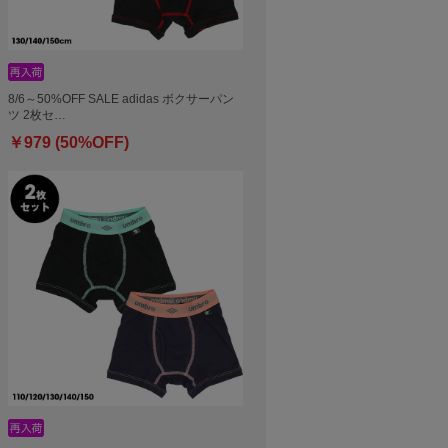
8/6～50%OFF SALE adidas ボクサーパン
ツ 2枚セ…
￥979 (50%OFF)