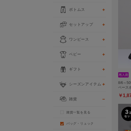
ボトムス
セットアップ
ワンピース
ベビー
ギフト
8/6～5
シーズンアイテム
ベースボ
￥1,8
雑貨
雑貨一覧を見る
バッグ・リュック