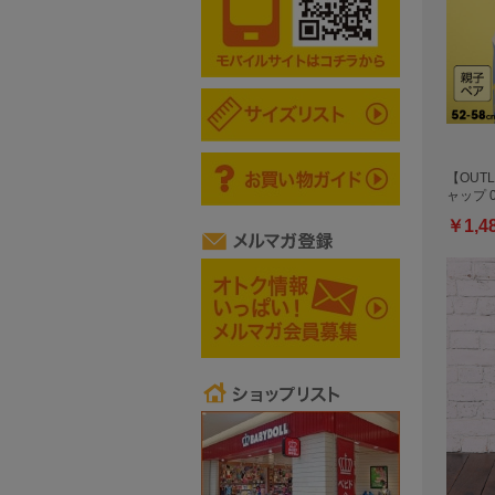
【OUTL
ャップ 0
￥1,4