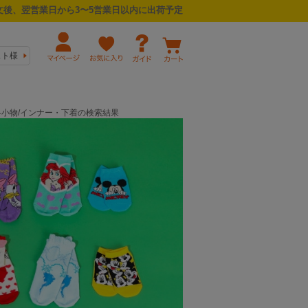
後、翌営業日から3〜5営業日以内に出荷予定
スト様
/冬小物/インナー・下着の検索結果