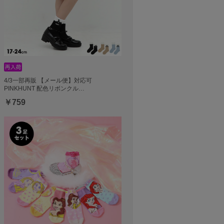
4/3一部再販 【メール便】対応可
PINKHUNT 配色リボンクル…
￥759