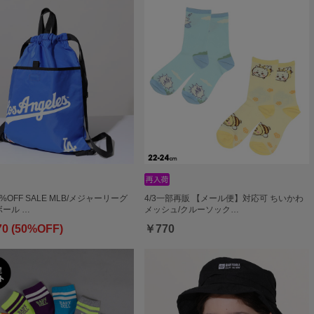
0%OFF SALE MLB/メジャーリーグ
4/3一部再販 【メール便】対応可 ちいかわ
ール …
メッシュ/クルーソック…
70 (50%OFF)
￥770