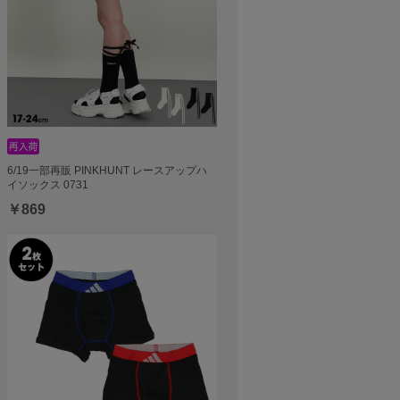
6/19一部再販 PINKHUNT レースアップハ
イソックス 0731
￥869