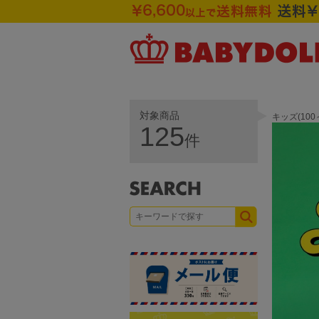
対象商品
キッズ(10
125
件