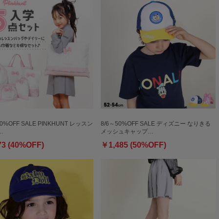
40%OFF SALE PINKHUNT レッスン
8/6～50%OFF SALE ディズニー なりきる
…
メッシュキャップ…
73 (40%OFF)
￥1,485 (50%OFF)