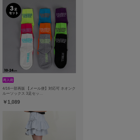
4/16一部再販 【メール便】対応可 ネオンク
ルーソックス 3足セッ…
￥1,089