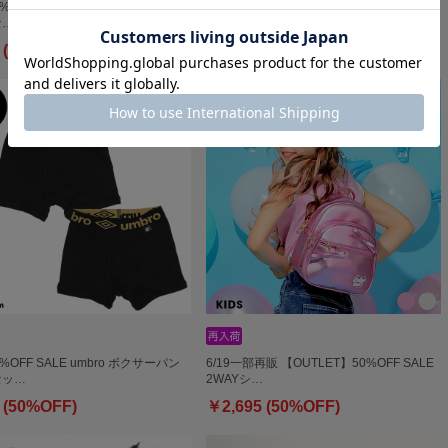
0%OFF SALE adidas ボクサーパン
8/6～50%OFF SALE adidas メッシュボク
セ…
サーパンツ…
 (50%OFF)
￥979 (50%OFF)
0%OFF SALE umbro ボクサーパン
6/19一部再販 【OUTLET】50%OFF SALE
セッ…
2WAYシ…
 (50%OFF)
￥2,695 (50%OFF)