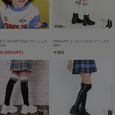
ET】50%OFF SALE クラッシュキ
PINKHUNT メッセージロゴハイソックス
238
9854
85 (50%OFF)
￥869