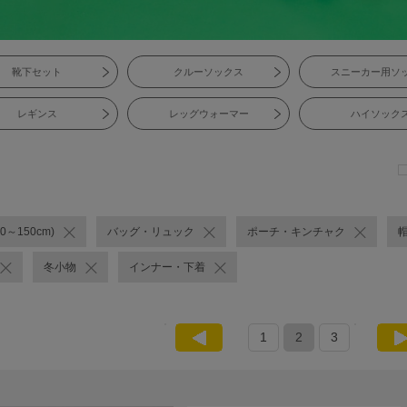
靴下セット
クルーソックス
スニーカー用ソ
レギンス
レッグウォーマー
ハイソック
0～150cm)
バッグ・リュック
ポーチ・キンチャク
冬小物
インナー・下着
1
2
3