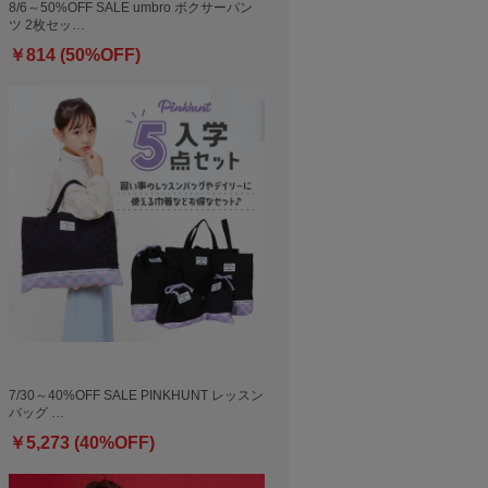
8/6～50%OFF SALE umbro ボクサーパン
ツ 2枚セッ…
￥814 (50%OFF)
7/30～40%OFF SALE PINKHUNT レッスン
バッグ …
￥5,273 (40%OFF)