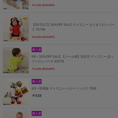
￥1,320 (50%OFF)
【OUTLET】30%OFF SALE ディズニー なりきりロンパー
ス 7874B
￥3,003 (30%OFF)
8/6～50%OFF SALE 【メール便】対応可 ディズニー ぽっ
てりロンパース 8207B
￥1,650 (50%OFF)
4/3一部再販 ディズニー ベビーソックス 7908
￥539