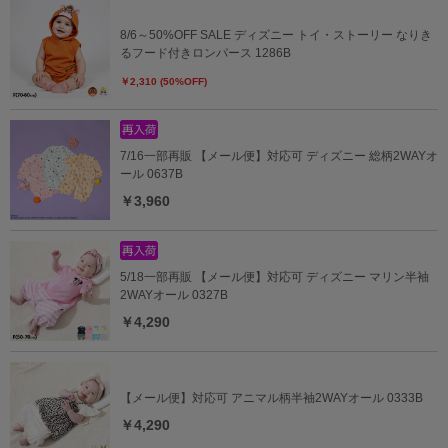
8/6～50%OFF SALE ディズニー トイ・ストーリー なりき
るフード付きロンパース 1286B
￥2,310 (50%OFF)
7/16一部再販 【メール便】対応可 ディズニー 総柄2WAYオ
ール 0637B
￥3,960
5/18一部再販 【メール便】対応可 ディズニー マリン半袖
2WAYオール 0327B
￥4,290
【メール便】対応可 アニマル柄半袖2WAYオール 0333B
￥4,290