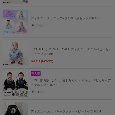
ディズニー チュニック&ブルマ 2点セット 0324B
￥5,390
【OUTLET】20%OFF SALE ディズニー デニムベビーセッ
トアップ 0298B
￥4,312 (20%OFF)
3/23一部再販 【メール便】対応可 ハイキュー!!どっちもア
ニマルスタイ 0262
￥2,189
ディズニー おしりキャラクターべビータイツ 9604