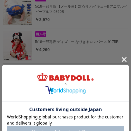
5/18一部再販 【メール便】対応可 ハイキュー!! アニマルベ
ビーブルマ 9860B
￥2,970
5/18一部再販 ディズニー なりきるロンパース 9175B
￥4,290
5/18一部再販 アニマル ベビー2点セット 9140B
￥5,390
4/8一部再販 ディズニー ベビーソックス 8592
￥539