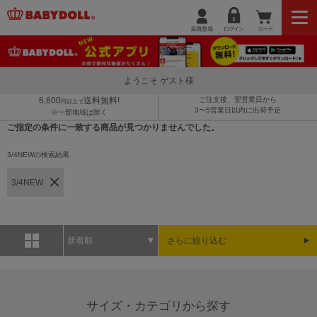
ようこそ ゲスト様
6,600
送料無料!
ご注文後、翌営業日から
円以上で
3〜5営業日以内に出荷予定
※一部地域は除く
ご指定の条件に一致する商品が見つかりませんでした。
3/4NEWの検索結果
3/4NEW
新着順
さらに絞り込む
サイズ・カテゴリから探す