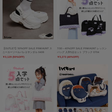
【OUTLET】50%OFF SALE PINKHUNT ス
7/30～40%OFF SALE PINKHUNT レッスン
ニーカーソールバレエサンダル 0406
バッグ 入学5点セット ブラック 0704
￥3,129 (50%OFF)
￥5,273 (40%OFF)