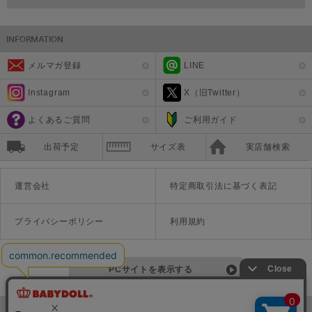
メルマガ登録
LINE
Instagram
X（旧Twitter）
よくあるご質問
ご利用ガイド
出荷予定
サイズ表
実店舗検索
運営会社
特定商取引法に基づく表記
プライバシーポリシー
利用規約
PCサイトを表示する
©Disney ©Disney/Pixar ©Disney. Based on the "Winnie the Pooh" works by A.A. Milne and E.H. Shepard.