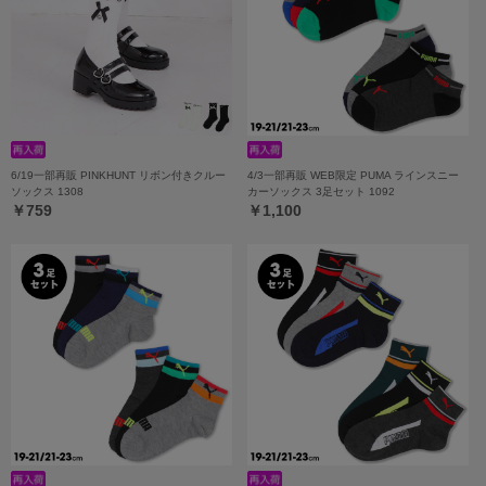
6/19一部再販 PINKHUNT リボン付きクルー
4/3一部再販 WEB限定 PUMA ラインスニー
ソックス 1308
カーソックス 3足セット 1092
￥759
￥1,100