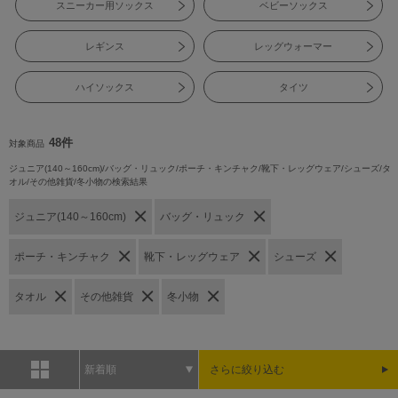
スニーカー用ソックス
ベビーソックス
レギンス
レッグウォーマー
ハイソックス
タイツ
48件
対象商品
ジュニア(140～160cm)/バッグ・リュック/ポーチ・キンチャク/靴下・レッグウェア/シューズ/タ
オル/その他雑貨/冬小物の検索結果
ジュニア(140～160cm)
バッグ・リュック
ポーチ・キンチャク
靴下・レッグウェア
シューズ
タオル
その他雑貨
冬小物
新着順
さらに絞り込む