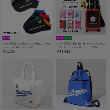
4/3一部再販 WEB限定 PUMA 配色スニーカ
5/18一部再販 【送料無料】BABYDOLL別注
ーソックス 3足セット 1093
＜ディズニー＞ キャリーケース 0638
￥1,100
￥19,690