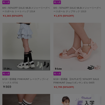
8/6～50%OFF SALE MLB/メジャーリーグベ
8/6～50%OFF SALE MLB/メジャーリーグベ
ースボール トートバッグ 1314
ースボール ナップサック 1313
￥2,365 (50%OFF)
￥1,870 (50%OFF)
6/19一部再販 PINKHUNT レースアップハイ
6/19一部再販 【OUTLET】50%OFF SALE
ソックス 0731
PINKHUNT 2wayリボンサンダル 0405
￥869
￥2,799 (50%OFF)