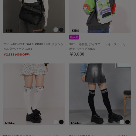
7/30～40%OFF SALE PINKHUNT リボンシ
3/23一部再販 ディズニー トイ・ストーリー
ョルダーバッグ 1351
ボディバッグ 0833
￥3,630
￥2,633 (40%OFF)