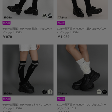
5/18一部再販 PINKHUNT 配色フリルニーハ
3/23一部再販 PINKHUNT 履き口ルーズニー
イソックス 1523
ハイソックス 1524
￥979
￥1,089
6/19一部再販 PINKHUNT 3本ラインニーハ
6/19一部再販 PINKHUNT シンプルロゴルー
イソックス 1516
ズソックス 1517