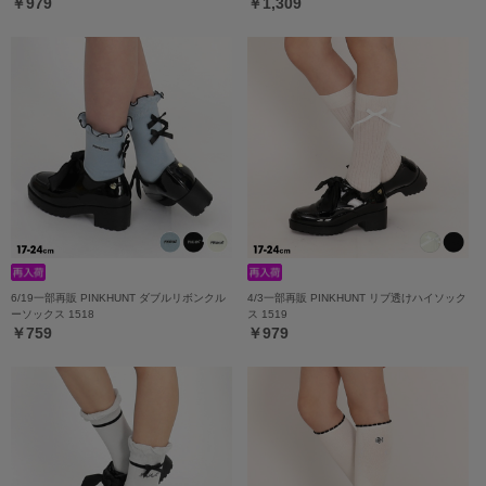
￥979
￥1,309
6/19一部再販 PINKHUNT ダブルリボンクル
4/3一部再販 PINKHUNT リブ透けハイソック
ーソックス 1518
ス 1519
￥759
￥979