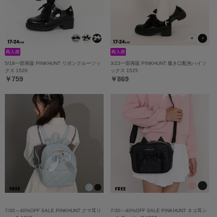
5/18一部再販 PINKHUNT リボンクルーソッ
3/23一部再販 PINKHUNT 履き口配色ハイソ
クス 1520
ックス 1525
￥759
￥869
7/30～40%OFF SALE PINKHUNT クマ耳リ
7/30～40%OFF SALE PINKHUNT ネコ耳シ