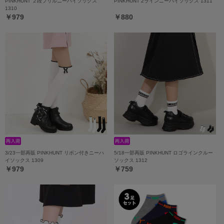
PINKHUNT ２段フリルニーハイソックス
PINKHUNT 2ラインニーハイソックス 1311
1310
￥979
￥880
3/23一部再販 PINKHUNT リボン付きニーハ
5/18一部再販 PINKHUNT ロゴラインクルー
イソックス 1309
ソックス 1312
￥979
￥759