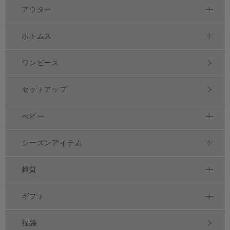
アウター
ボトムス
ワンピース
セットアップ
べビー
シーズンアイテム
雑貨
ギフト
福袋