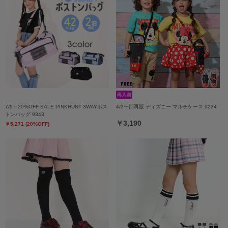
7/9～20%OFF SALE PINKHUNT 3WAYボス
4/3一部再販 ディズニー マルチケース 9234
トンバッグ 9343
￥3,190
￥5,271 (20%OFF)