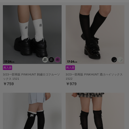
3/23一部再販 PINKHUNT 刺繍ロゴクルーソ
3/23一部再販 PINKHUNT 透けハイソックス
ックス 1521
1522
￥759
￥979