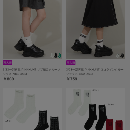
3/23一部再販 PINKHUNT リブ編みクルーソ
3/23一部再販 PINKHUNT ロゴラインクルー
ックス 7842 os23
ソックス 7845 os23
￥869
￥759