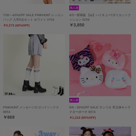
7/30～40%OFF SALE PINKHUNT レッスン
4/3一部再販 【qt】ハイキュー!!ダイカットク
バッグ 入学5点セット ホワイト 0704
ッション 0259
￥3,850
￥5,273 (40%OFF)
PINKHUNT メッセージロゴハイソックス
8/6～50%OFF SALE サンリオ 耳立体キャラ
9854
クターポーチ 9574
￥869
￥1,210 (50%OFF)