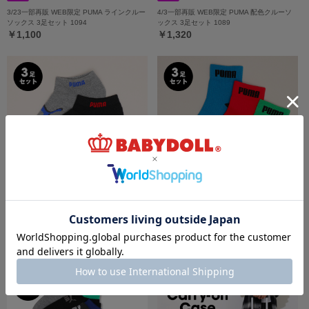
3/23一部再販 WEB限定 PUMA ラインクルー
4/3一部再販 WEB限定 PUMA 配色クルーソ
ソックス 3足セット 1094
ックス 3足セット 1089
￥1,100
￥1,320
4/3一部再販 WEB限定 PUMA スニーカーソ
4/3一部再販 WEB限定 PUMA クルーソック
ックス 3足セット 1090
ス 3足セット 1091
￥1,320
￥1,320