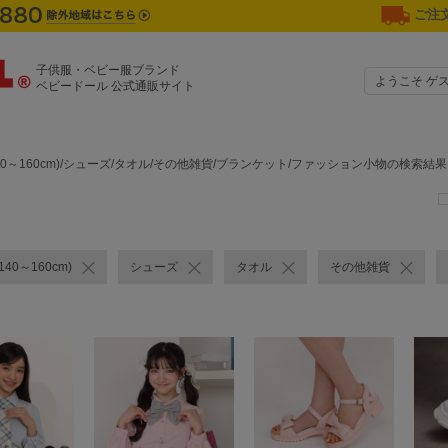
ご注文
子供服・ベビー服ブランド
ようこそ ゲ
ベビードール 公式通販サイト
40～160cm)/シューズ/タオル/その他雑貨/ブランケット/ファッション小物の検索結果
40～160cm)
シューズ
タオル
その他雑貨