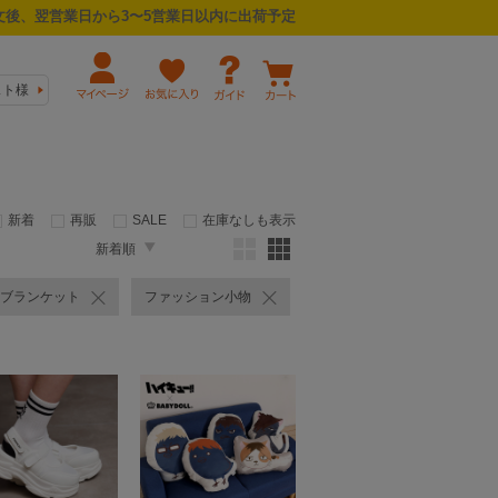
後、翌営業日から3〜5営業日以内に出荷予定
スト様
新着
再販
SALE
在庫なしも表示
新着順
ブランケット
ファッション小物