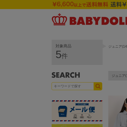
対象商品
ジュニア(1
5
件
ジュニア(1