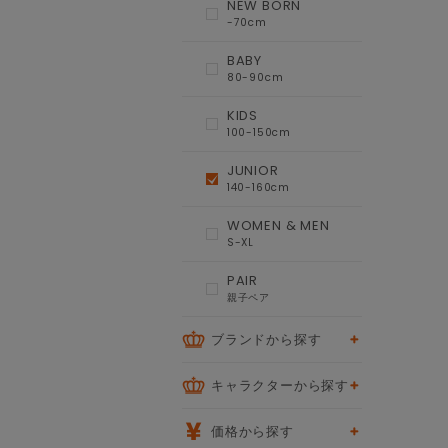
NEW BORN
-70cm
BABY
80-90cm
KIDS
100-150cm
JUNIOR
140-160cm
WOMEN & MEN
S-XL
PAIR
親子ペア
ブランドから探す
キャラクターから探す
価格から探す