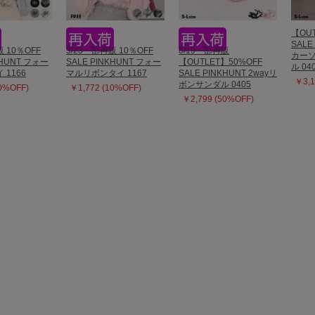
【OUT
SALE
販 10％OFF
3/23一部再販 10％OFF
6/19一部再販
カー
KHUNT フォー
SALE PINKHUNT フォー
【OUTLET】50%OFF
ル 04
1166
マルリボンタイ 1167
SALE PINKHUNT 2wayリ
￥3,1
ボンサンダル 0405
10%OFF)
￥1,772 (10%OFF)
￥2,799 (50%OFF)