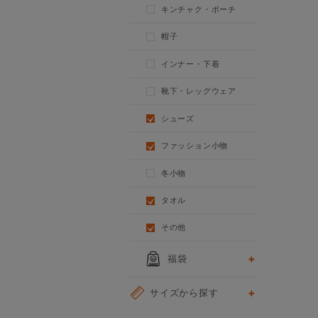
キンチャク・ポーチ
帽子
インナー・下着
靴下・レッグウェア
シューズ
ファッション小物
冬小物
タオル
その他
福袋
サイズから探す