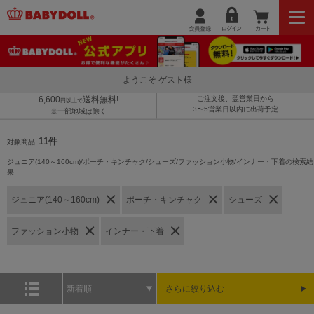
ようこそ ゲスト様
6,600
送料無料!
ご注文後、翌営業日から
円以上で
3〜5営業日以内に出荷予定
※一部地域は除く
11件
対象商品
ジュニア(140～160cm)/ポーチ・キンチャク/シューズ/ファッション小物/インナー・下着の検索結
果
ジュニア(140～160cm)
ポーチ・キンチャク
シューズ
ファッション小物
インナー・下着
新着順
さらに絞り込む