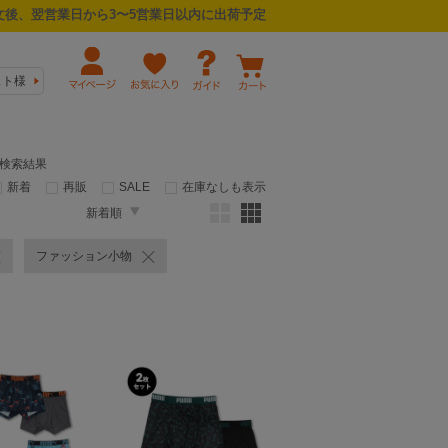
後、翌営業日から3〜5営業日以内に出荷予定
スト様
の検索結果
新着
再販
SALE
在庫なしも表示
新着順
ファッション小物