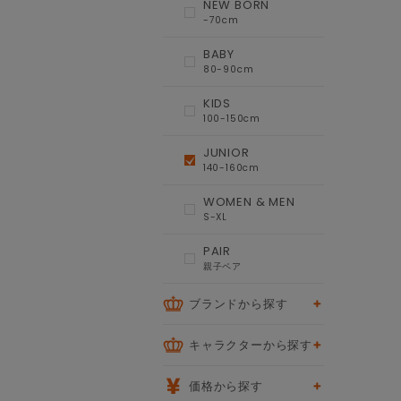
NEW BORN
-70cm
BABY
80-90cm
KIDS
100-150cm
JUNIOR
140-160cm
WOMEN & MEN
S-XL
PAIR
親子ペア
ブランドから探す
キャラクターから探す
価格から探す