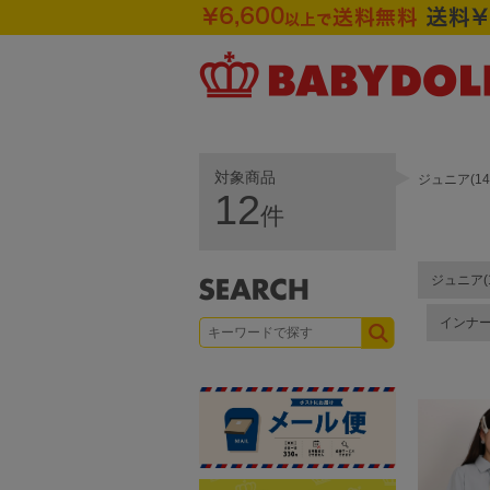
対象商品
ジュニア(1
12
件
ジュニア(1
インナ