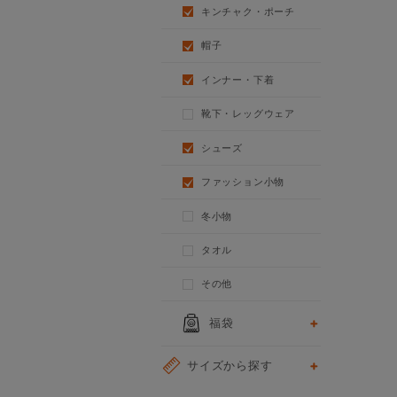
キンチャク・ポーチ
帽子
インナー・下着
靴下・レッグウェア
シューズ
ファッション小物
冬小物
タオル
その他
福袋
サイズから探す