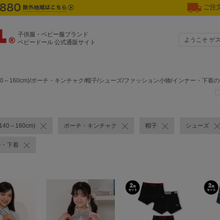
ご注文
子供服・ベビー服ブランド
ようこそ ゲ
ベビードール 公式通販サイト
40～160cm)/ポーチ・キンチャク/帽子/シューズ/ファッション小物/インナー・下着
40～160cm)
ポーチ・キンチャク
帽子
シューズ
ー・下着