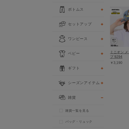
ボトムス
セットアップ
ワンピース
ミニオン 
ベビー
プ 9294
￥3,190
ギフト
シーズンアイテム
雑貨
雑貨一覧を見る
バッグ・リュック