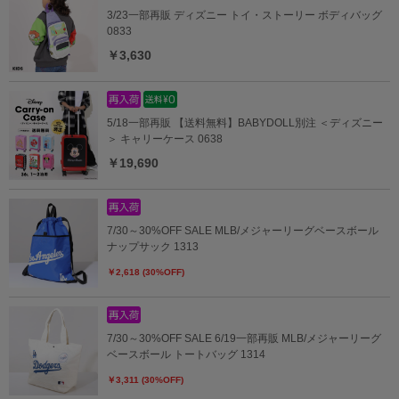
3/23一部再販 ディズニー トイ・ストーリー ボディバッグ
0833
￥3,630
5/18一部再販 【送料無料】BABYDOLL別注 ＜ディズニー
＞ キャリーケース 0638
￥19,690
7/30～30%OFF SALE MLB/メジャーリーグベースボール
ナップサック 1313
￥2,618 (30%OFF)
7/30～30%OFF SALE 6/19一部再販 MLB/メジャーリーグ
ベースボール トートバッグ 1314
￥3,311 (30%OFF)