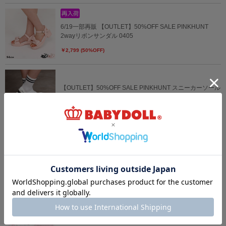
6/19一部再販 【OUTLET】50%OFF SALE PINKHUNT
2wayリボンサンダル 0405
￥2,799 (50%OFF)
【OUTLET】50%OFF SALE PINKHUNT スニーカーソール
バレエサンダル 0406
￥3,129 (50%OFF)
7/30～40%OFF SALE PINKHUNT レッスンバッグ 入学5点
セット ブラック 0704
￥5,273 (40%OFF)
7/30～40%OFF SALE PINKHUNT レッスンバッグ 入学5点
セット ホワイト 0704