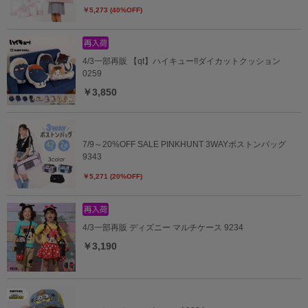
￥5,273 (40%OFF)
4/3一部再販 【qt】ハイキュー!!ダイカットクッション
0259
￥3,850
7/9～20%OFF SALE PINKHUNT 3WAYボストンバッグ
9343
￥5,271 (20%OFF)
4/3一部再販 ディズニー マルチケース 9234
￥3,190