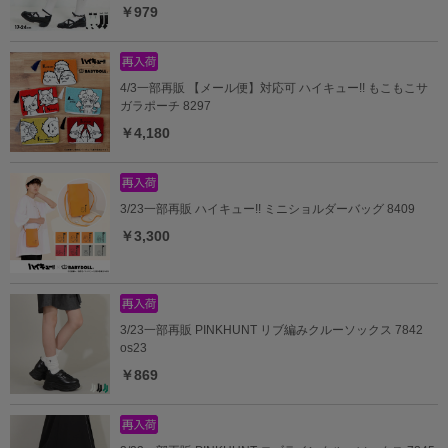
￥979
4/3一部再販 【メール便】対応可 ハイキュー!! もこもこサ
ガラポーチ 8297
￥4,180
3/23一部再販 ハイキュー!! ミニショルダーバッグ 8409
￥3,300
3/23一部再販 PINKHUNT リブ編みクルーソックス 7842
os23
￥869