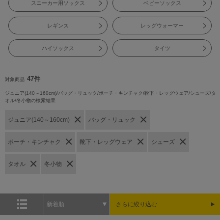
スニーカー用ソックス
ベビーソックス
レギンス
レッグウォーマー
ハイソックス
タイツ
47件
対象商品
ジュニア(140～160cm)/バッグ・リュック/ポーチ・キンチャク/靴下・レッグウェア/シューズ/タ
オル/冬小物の検索結果
ジュニア(140～160cm)
バッグ・リュック
ポーチ・キンチャク
靴下・レッグウェア
シューズ
タオル
冬小物
新着順
さらに絞り込む