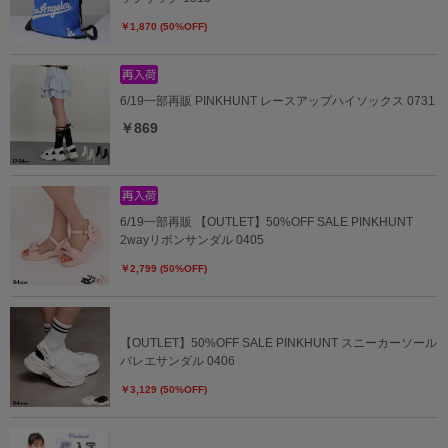
￥1,870 (50%OFF)
6/19一部再販 PINKHUNT レースアップハイソックス 0731
￥869
6/19一部再販 【OUTLET】50%OFF SALE PINKHUNT
2wayリボンサンダル 0405
￥2,799 (50%OFF)
【OUTLET】50%OFF SALE PINKHUNT スニーカーソール
バレエサンダル 0406
￥3,129 (50%OFF)