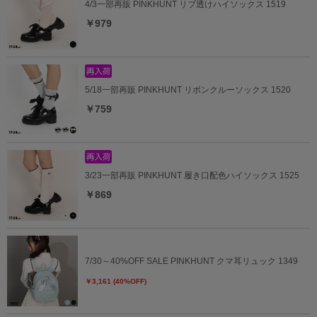
4/3一部再販 PINKHUNT リブ透けハイソックス 1519
￥979
5/18一部再販 PINKHUNT リボンクルーソックス 1520
￥759
3/23一部再販 PINKHUNT 履き口配色ハイソックス 1525
￥869
7/30～40%OFF SALE PINKHUNT クマ耳リュック 1349
￥3,161 (40%OFF)