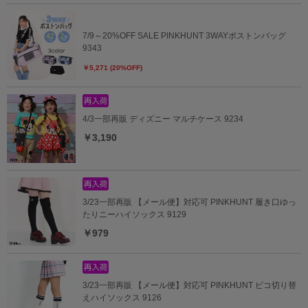
7/9～20%OFF SALE PINKHUNT 3WAYボストンバッグ
9343
￥5,271 (20%OFF)
4/3一部再販 ディズニー マルチケース 9234
￥3,190
3/23一部再販 【メール便】対応可 PINKHUNT 履き口ゆっ
たりニーハイソックス 9129
￥979
3/23一部再販 【メール便】対応可 PINKHUNT ピコ切り替
えハイソックス 9126