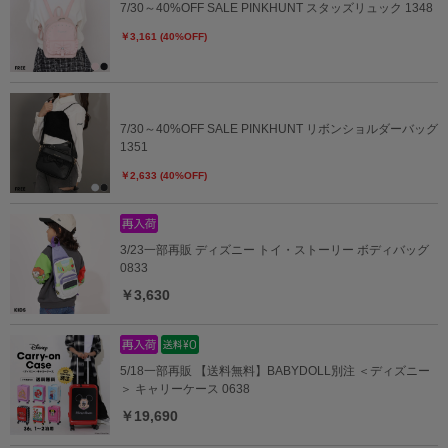
7/30～40%OFF SALE PINKHUNT スタッズリュック 1348
￥3,161 (40%OFF)
7/30～40%OFF SALE PINKHUNT リボンショルダーバッグ
1351
￥2,633 (40%OFF)
3/23一部再販 ディズニー トイ・ストーリー ボディバッグ
0833
￥3,630
5/18一部再販 【送料無料】BABYDOLL別注 ＜ディズニー
＞ キャリーケース 0638
￥19,690