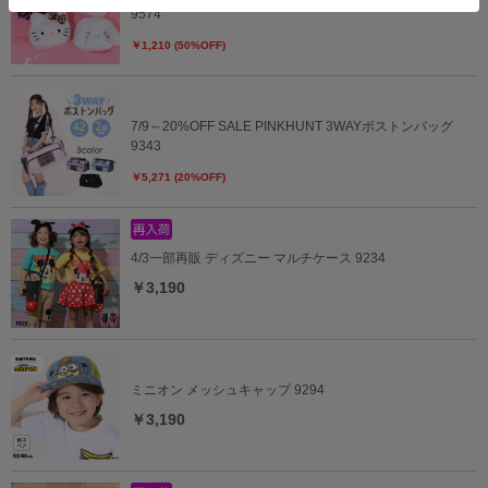
9574
￥1,210 (50%OFF)
7/9～20%OFF SALE PINKHUNT 3WAYボストンバッグ
9343
￥5,271 (20%OFF)
4/3一部再販 ディズニー マルチケース 9234
￥3,190
ミニオン メッシュキャップ 9294
￥3,190