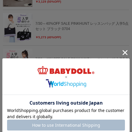
￥3,129 (50%OFF)
7/30～40%OFF SALE PINKHUNT レッスンバッグ 入学5点
セット ブラック 0704
￥5,273 (40%OFF)
7/30～40%OFF SALE PINKHUNT レッスンバッグ 入学5点
セット ホワイト 0704
￥5,273 (40%OFF)
4/3一部再販 【qt】ハイキュー!!ダイカットクッション
0259
￥3,850
8/6～50%OFF SALE サンリオ 耳立体キャラクターポーチ