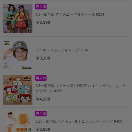
4/3一部再販 ディズニー マルチケース 9234
￥3,190
ミニオン メッシュキャップ 9294
￥3,190
4/3一部再販 【メール便】対応可 ハイキュー!! もこもこサ
ガラポーチ 8297
￥4,180
3/23一部再販 ハイキュー!! ミニショルダーバッグ 8409
￥3,300