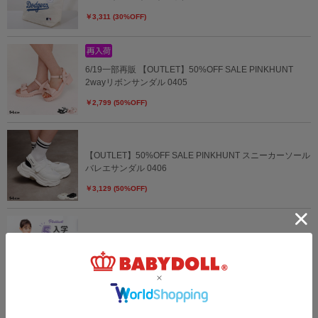
￥3,311 (30%OFF)
6/19一部再販 【OUTLET】50%OFF SALE PINKHUNT
2wayリボンサンダル 0405
￥2,799 (50%OFF)
【OUTLET】50%OFF SALE PINKHUNT スニーカーソール
バレエサンダル 0406
￥3,129 (50%OFF)
7/30～40%OFF SALE PINKHUNT レッスンバッグ 入学5点
セット ブラック 0704
￥5,273 (40%OFF)