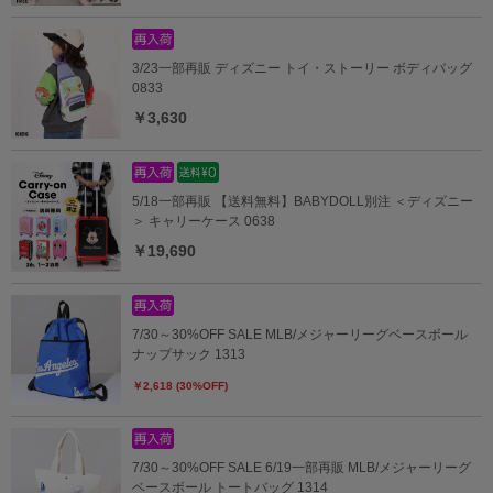
3/23一部再販 ディズニー トイ・ストーリー ボディバッグ
0833
￥3,630
5/18一部再販 【送料無料】BABYDOLL別注 ＜ディズニー
＞ キャリーケース 0638
￥19,690
7/30～30%OFF SALE MLB/メジャーリーグベースボール
ナップサック 1313
￥2,618 (30%OFF)
7/30～30%OFF SALE 6/19一部再販 MLB/メジャーリーグ
ベースボール トートバッグ 1314