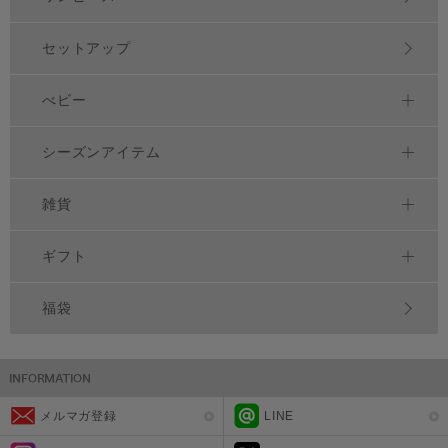
セットアップ
べビー
シーズンアイテム
雑貨
ギフト
福袋
メルマガ登録
LINE