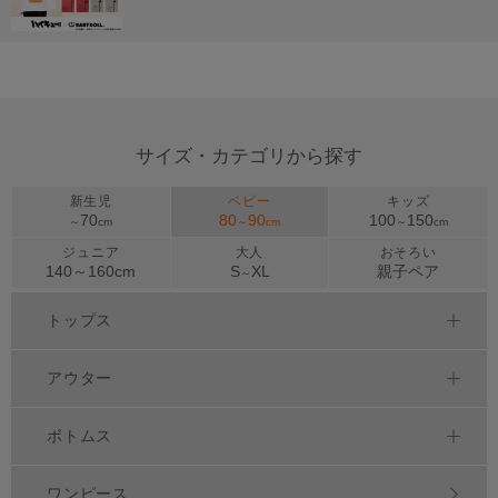
サイズ・カテゴリから探す
新生児
ベビー
キッズ
70
80
90
100
150
～
cm
～
cm
～
cm
ジュニア
大人
おそろい
140～
160
cm
S
XL
親子ペア
～
トップス
アウター
ボトムス
ワンピース