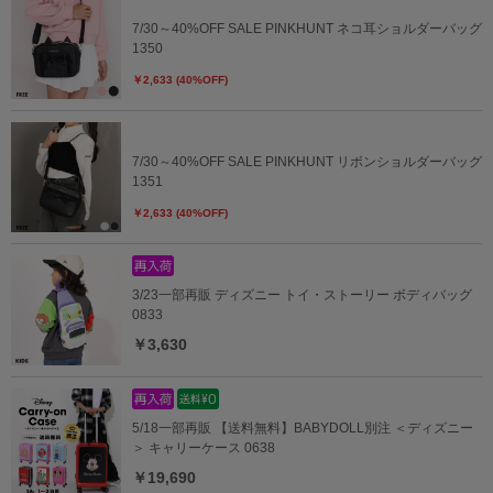
7/30～40%OFF SALE PINKHUNT ネコ耳ショルダーバッグ
1350
￥2,633 (40%OFF)
7/30～40%OFF SALE PINKHUNT リボンショルダーバッグ
1351
￥2,633 (40%OFF)
3/23一部再販 ディズニー トイ・ストーリー ボディバッグ
0833
￥3,630
5/18一部再販 【送料無料】BABYDOLL別注 ＜ディズニー
＞ キャリーケース 0638
￥19,690