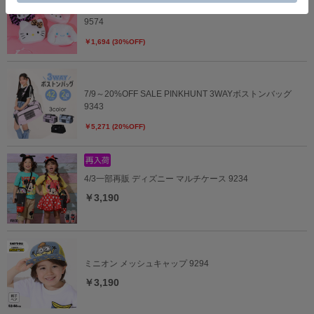
7/30～30%OFF SALE サンリオ 耳立体キャラクターポーチ
9574
￥1,694 (30%OFF)
7/9～20%OFF SALE PINKHUNT 3WAYボストンバッグ
9343
￥5,271 (20%OFF)
4/3一部再販 ディズニー マルチケース 9234
￥3,190
ミニオン メッシュキャップ 9294
￥3,190