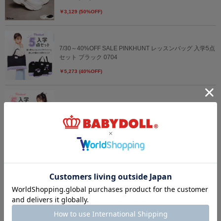
￥3,129 (50%OFF)
7/30～40%OFF SALE PINKHUNT レッスンバッグ 入学5点
セット ブラック 0704
￥5,273 (40%OFF)
7/30～40%OFF SALE PINKHUNT レッスンバッグ 入学5点
セット ホワイト 0704
￥5,273 (40%OFF)
4/3一部再販 【qt】ハイキュー!!ダイカットクッション
0259
￥3,850