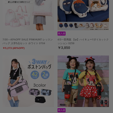
7/30～40%OFF SALE PINKHUNT レッスン
4/3一部再販 【qt】ハイキュー!!ダイカットク
バッグ 入学5点セット ホワイト 0704
ッション 0259
￥3,850
￥5,273 (40%OFF)