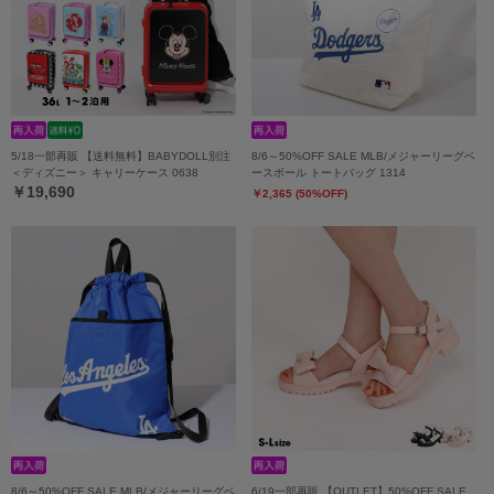
5/18一部再販 【送料無料】BABYDOLL別注
8/6～50%OFF SALE MLB/メジャーリーグベ
＜ディズニー＞ キャリーケース 0638
ースボール トートバッグ 1314
￥19,690
￥2,365 (50%OFF)
8/6～50%OFF SALE MLB/メジャーリーグベ
6/19一部再販 【OUTLET】50%OFF SALE