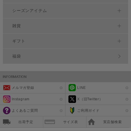
シーズンアイテム
雑貨
ギフト
福袋
メルマガ登録
LINE
Instagram
X（旧Twitter）
よくあるご質問
ご利用ガイド
出荷予定
サイズ表
実店舗検索