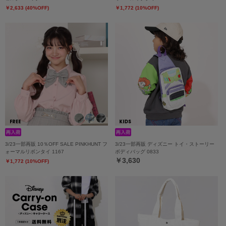
￥2,633 (40%OFF)
￥1,772 (10%OFF)
3/23一部再販 10％OFF SALE PINKHUNT フ
3/23一部再販 ディズニー トイ・ストーリー
ォーマルリボンタイ 1167
ボディバッグ 0833
￥3,630
￥1,772 (10%OFF)