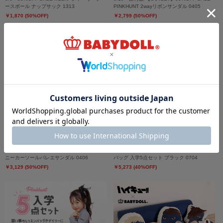
ースボール ナップサック 1313
PINKHUNT 2wayリボンサンダル 0405
￥1,870 (50%OFF)
￥2,799 (50%OFF)
【OUTLET】50%OFF SALE PINKHUNT ス
7/30～40%OFF SALE PINKHUNT レッスン
ニーカーソールバレエサンダル 0406
バッグ 入学5点セット ブラック 0704
￥3,129 (50%OFF)
￥5,273 (40%OFF)