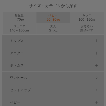
サイズ・カテゴリから探す
新生児
ベビー
キッズ
70
80
90
100
150
～
cm
～
cm
～
cm
ジュニア
大人
おそろい
140～
160
cm
S
XL
親子ペア
～
トップス
アウター
ボトムス
ワンピース
セットアップ
べビー