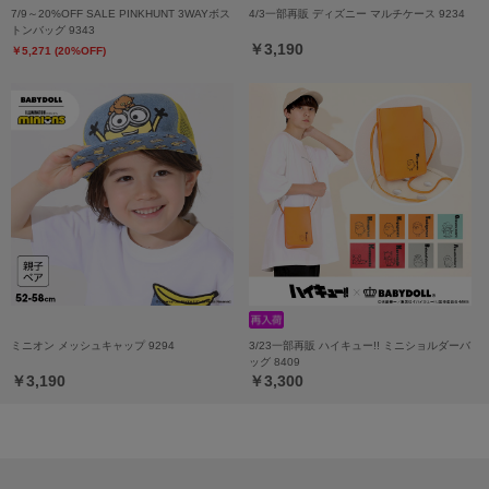
7/9～20%OFF SALE PINKHUNT 3WAYボス
4/3一部再販 ディズニー マルチケース 9234
トンバッグ 9343
￥3,190
￥5,271 (20%OFF)
ミニオン メッシュキャップ 9294
3/23一部再販 ハイキュー!! ミニショルダーバ
ッグ 8409
￥3,190
￥3,300