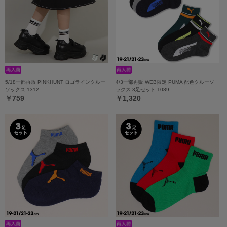
5/18一部再販 PINKHUNT ロゴラインクルー
4/3一部再販 WEB限定 PUMA 配色クルーソ
ソックス 1312
ックス 3足セット 1089
￥759
￥1,320