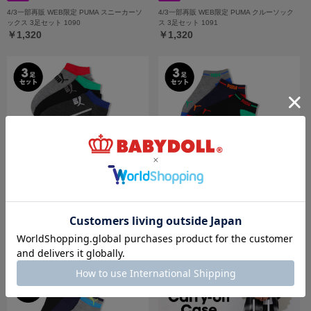
4/3一部再販 WEB限定 PUMA スニーカーソ
4/3一部再販 WEB限定 PUMA クルーソック
ックス 3足セット 1090
ス 3足セット 1091
￥1,320
￥1,320
4/3一部再販 WEB限定 PUMA 配色スニーカ
4/3一部再販 WEB限定 PUMA ラインスニー
ーソックス 3足セット 1093
カーソックス 3足セット 1092
￥1,100
￥1,100