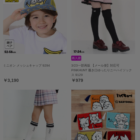
ミニオン メッシュキャップ 9294
3/23一部再販 【メール便】対応可
PINKHUNT 履き口ゆったりニーハイソック
ス 9129
￥3,190
￥979