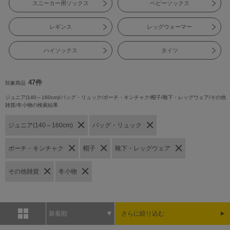
スニーカー用ソックス
ベビーソックス
レギンス
レッグウォーマー
ハイソックス
タイツ
47件
対象商品
ジュニア(140～160cm)/バッグ・リュック/ポーチ・キンチャク/帽子/靴下・レッグウェア/その他
雑貨/冬小物の検索結果
ジュニア(140～160cm)
バッグ・リュック
ポーチ・キンチャク
帽子
靴下・レッグウェア
その他雑貨
冬小物
新着順
さらに絞り込む