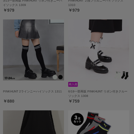
3/23一部再販 PINKHUNT リボン付きニーハ
PINKHUNT ２段フリルニーハイソックス
イソックス 1309
1310
￥979
￥979
PINKHUNT 2ラインニーハイソックス 1311
6/19一部再販 PINKHUNT リボン付きクルー
ソックス 1308
￥880
￥759