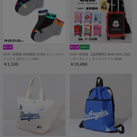
3/23一部再販 WEB限定 PUMA ラインクルー
5/18一部再販 【送料無料】BABYDOLL別注
ソックス 3足セット 1094
＜ディズニー＞ キャリーケース 0638
￥1,100
￥19,690