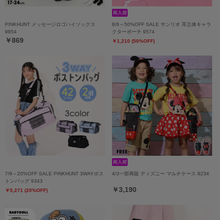
PINKHUNT メッセージロゴハイソックス
8/6～50%OFF SALE サンリオ 耳立体キャラ
9854
クターポーチ 9574
￥869
￥1,210 (50%OFF)
7/9～20%OFF SALE PINKHUNT 3WAYボス
4/3一部再販 ディズニー マルチケース 9234
トンバッグ 9343
￥3,190
￥5,271 (20%OFF)