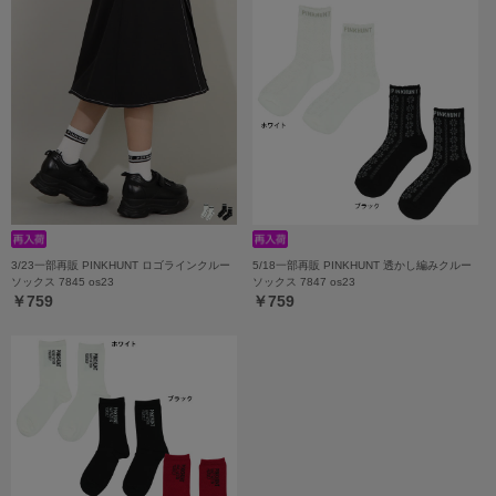
3/23一部再販 PINKHUNT ロゴラインクルー
5/18一部再販 PINKHUNT 透かし編みクルー
ソックス 7845 os23
ソックス 7847 os23
￥759
￥759