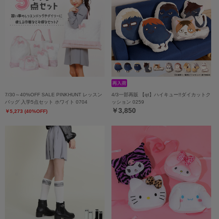
7/30～40%OFF SALE PINKHUNT レッスン
4/3一部再販 【qt】ハイキュー!!ダイカットク
バッグ 入学5点セット ホワイト 0704
ッション 0259
￥3,850
￥5,273 (40%OFF)