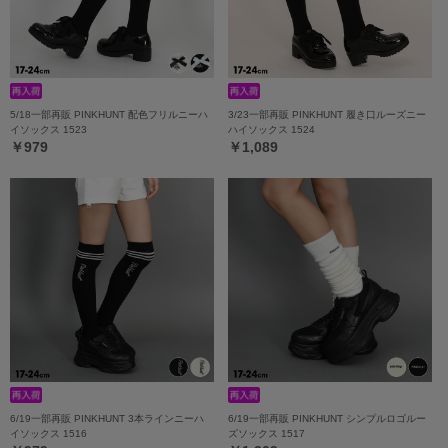
5/18一部再販 PINKHUNT 配色フリルニーハ
3/23一部再販 PINKHUNT 履き口ルーズニー
イソックス 1523
ハイソックス 1524
￥979
￥1,089
6/19一部再販 PINKHUNT 3本ラインニーハ
6/19一部再販 PINKHUNT シンプルロゴルー
イソックス 1516
ズソックス 1517