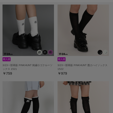
3/23一部再販 PINKHUNT 刺繍ロゴクルーソ
3/23一部再販 PINKHUNT 透けハイソックス
ックス 1521
1522
￥759
￥979