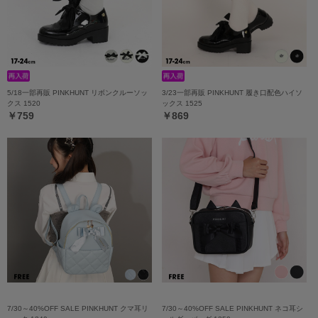
5/18一部再販 PINKHUNT リボンクルーソッ
3/23一部再販 PINKHUNT 履き口配色ハイソ
クス 1520
ックス 1525
￥759
￥869
7/30～40%OFF SALE PINKHUNT クマ耳リ
7/30～40%OFF SALE PINKHUNT ネコ耳シ