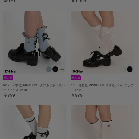
￥979
￥1,309
6/19一部再販 PINKHUNT ダブルリボンクル
4/3一部再販 PINKHUNT リブ透けハイソック
ーソックス 1518
ス 1519
￥759
￥979