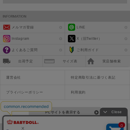
メルマガ登録
LINE
Instagram
X（旧Twitter）
よくあるご質問
ご利用ガイド
出荷予定
サイズ表
実店舗検索
運営会社
特定商取引法に基づく表記
プライバシーポリシー
利用規約
PCサイトを表示する
©Disney ©Disney/Pixar ©Disney. Based on the "Winnie the Pooh" works by A.A. Milne and E.H. Shepard.