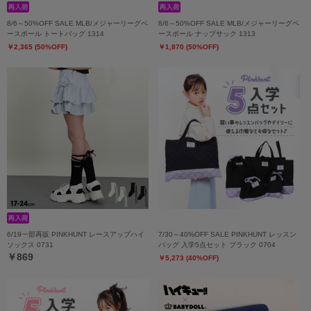
8/6～50%OFF SALE MLB/メジャーリーグベ
8/6～50%OFF SALE MLB/メジャーリーグベ
ースボール トートバッグ 1314
ースボール ナップサック 1313
￥2,365 (50%OFF)
￥1,870 (50%OFF)
6/19一部再販 PINKHUNT レースアップハイ
7/30～40%OFF SALE PINKHUNT レッスン
ソックス 0731
バッグ 入学5点セット ブラック 0704
￥869
￥5,273 (40%OFF)