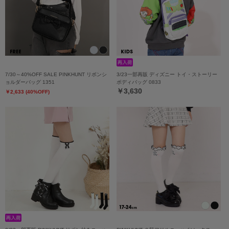
7/30～40%OFF SALE PINKHUNT リボンシ
3/23一部再販 ディズニー トイ・ストーリー
ョルダーバッグ 1351
ボディバッグ 0833
￥3,630
￥2,633 (40%OFF)