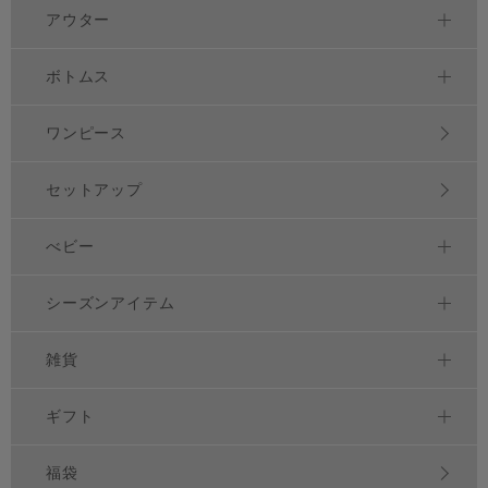
アウター
ボトムス
ワンピース
セットアップ
べビー
シーズンアイテム
雑貨
ギフト
福袋