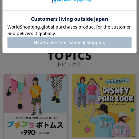
着用サイズ:110cm
身長:107cm
一覧を見る
powered by