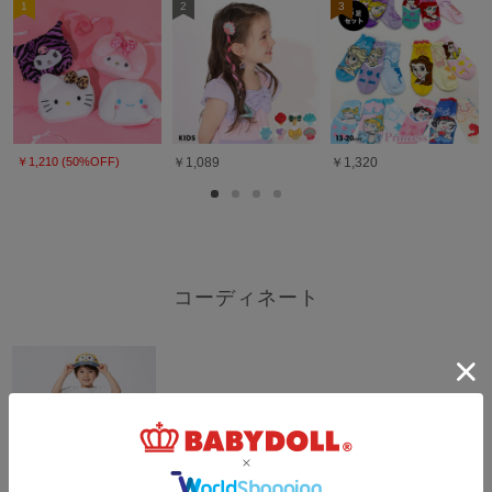
1
2
3
￥1,210 (50%OFF)
￥1,089
￥1,320
コーディネート