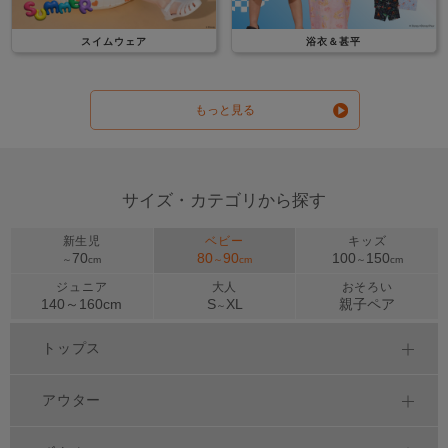
スイムウェア
浴衣＆甚平
もっと見る
サイズ・カテゴリから探す
新生児
ベビー
キッズ
70
80
90
100
150
～
cm
～
cm
～
cm
ジュニア
大人
おそろい
140～
160
cm
S
XL
親子ペア
～
トップス
アウター