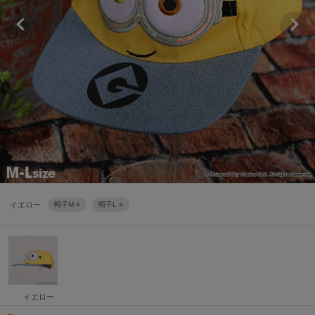
イエロー
帽子M ○
帽子L ○
イエロー