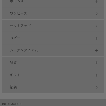
ボトムス
ワンピース
セットアップ
べビー
シーズンアイテム
雑貨
ギフト
福袋