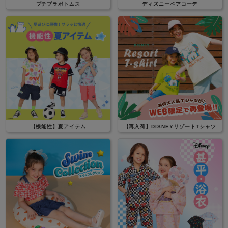
プチプラボトムス
ディズニーペアコーデ
【機能性】夏アイテム
【再入荷】DISNEYリゾートTシャツ